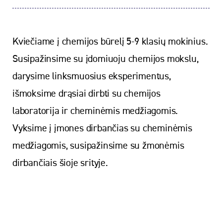
Kviečiame į chemijos būrelį 5-9 klasių mokinius.
Susipažinsime su įdomiuoju chemijos mokslu,
darysime linksmuosius eksperimentus,
išmoksime drąsiai dirbti su chemijos
laboratorija ir cheminėmis medžiagomis.
Vyksime į įmones dirbančias su cheminėmis
medžiagomis, susipažinsime su žmonėmis
dirbančiais šioje srityje.