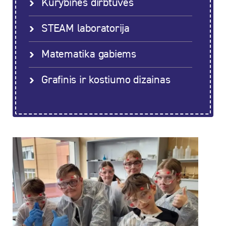
Kūrybinės dirbtuvės
STEAM laboratorija
Matematika gabiems
Grafinis ir kostiumo dizainas