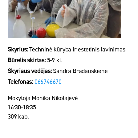
Skyrius:
Techninė kūryba ir estetinis lavinimas
Būrelis skirtas:
5-9 kl.
Skyriaus vedėjas:
Sandra Bradauskienė
Telefonas:
066746670
Mokytoja Monika Nikolajevė
16:30-18:35
309 kab.