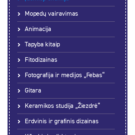
Mopedų vairavimas
Animacija
Tapyba kitaip
Fitodizainas
Fotografija ir medijos „Febas“
Gitara
Keramikos studija „Žiezdrė“
Erdvinis ir grafinis dizainas