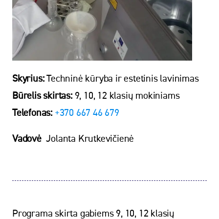
Skyrius:
Techninė kūryba ir estetinis lavinimas
Būrelis skirtas:
9, 10, 12 klasių mokiniams
Telefonas:
+370 667 46 679
Vadovė
Jolanta Krutkevičienė
Programa skirta gabiems 9, 10, 12 klasių