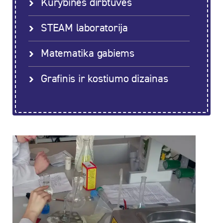
Kūrybinės dirbtuvės
STEAM laboratorija
Matematika gabiems
Grafinis ir kostiumo dizainas