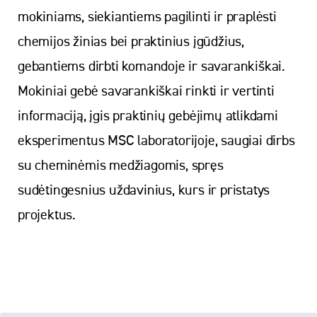
mokiniams, siekiantiems pagilinti ir praplėsti
chemijos žinias bei praktinius įgūdžius,
gebantiems dirbti komandoje ir savarankiškai.
Mokiniai gebė savarankiškai rinkti ir vertinti
informaciją, įgis praktinių gebėjimų atlikdami
eksperimentus MSC laboratorijoje, saugiai dirbs
su cheminėmis medžiagomis, spręs
sudėtingesnius uždavinius, kurs ir pristatys
projektus.