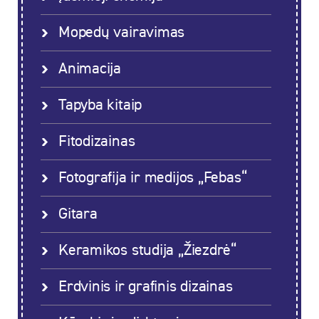
Mopedų vairavimas
Animacija
Tapyba kitaip
Fitodizainas
Fotografija ir medijos „Febas“
Gitara
Keramikos studija „Žiezdrė“
Erdvinis ir grafinis dizainas