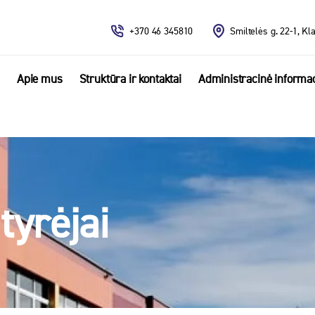
+370 46 345810
Smiltelės g. 22-1, Kl
Apie mus
Struktūra ir kontaktai
Administracinė informac
tyrėjai