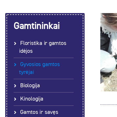
Gamtininkai
Floristika ir gamtos
idėjos
Gyvosios gamtos
tyrėjai
Biologija
Kinologija
Gamtos ir savęs