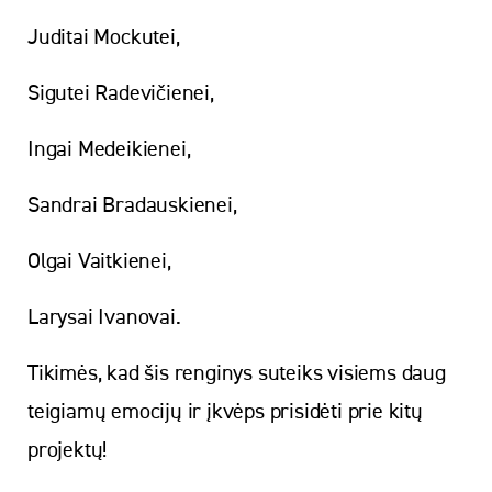
Juditai Mockutei,
Sigutei Radevičienei,
Ingai Medeikienei,
Sandrai Bradauskienei,
Olgai Vaitkienei,
Larysai Ivanovai.
Tikimės, kad šis renginys suteiks visiems daug
teigiamų emocijų ir įkvėps prisidėti prie kitų
projektų!