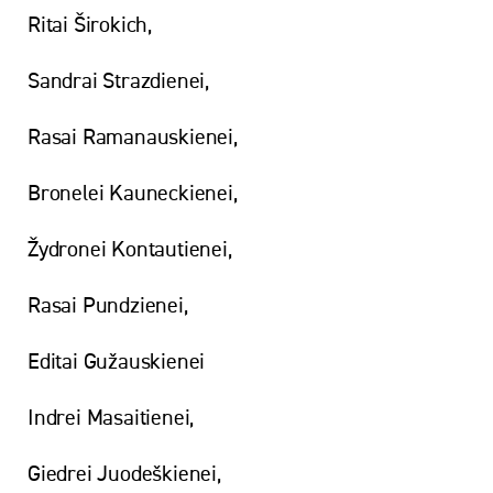
Ritai Širokich,
Sandrai Strazdienei,
Rasai Ramanauskienei,
Bronelei Kauneckienei,
Žydronei Kontautienei,
Rasai Pundzienei,
Editai Gužauskienei
Indrei Masaitienei,
Giedrei Juodeškienei,