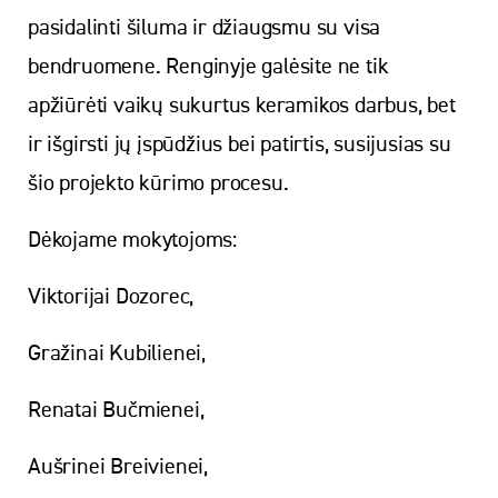
pasidalinti šiluma ir džiaugsmu su visa
bendruomene. Renginyje galėsite ne tik
apžiūrėti vaikų sukurtus keramikos darbus, bet
ir išgirsti jų įspūdžius bei patirtis, susijusias su
šio projekto kūrimo procesu.
Dėkojame mokytojoms:
Viktorijai Dozorec,
Gražinai Kubilienei,
Renatai Bučmienei,
Aušrinei Breivienei,