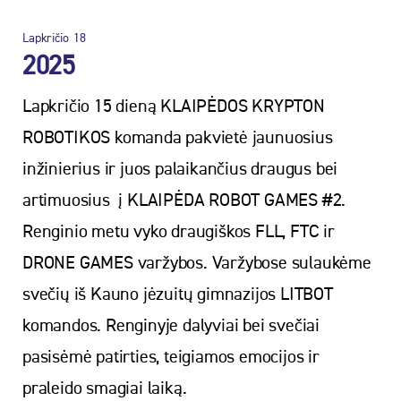
Lapkričio
18
2025
Lapkričio 15 dieną KLAIPĖDOS KRYPTON
ROBOTIKOS komanda pakvietė jaunuosius
inžinierius ir juos palaikančius draugus bei
artimuosius į KLAIPĖDA ROBOT GAMES #2.
Renginio metu vyko draugiškos FLL, FTC ir
DRONE GAMES varžybos. Varžybose sulaukėme
svečių iš Kauno jėzuitų gimnazijos LITBOT
komandos. Renginyje dalyviai bei svečiai
pasisėmė patirties, teigiamos emocijos ir
praleido smagiai laiką.