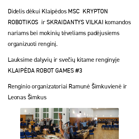
Didelis dėkui Klaipėdos MSC KRYPTON
ROBOTIKOS ir SKRAIDANTYS VILKAI komandos
nariams bei mokinių tėveliams padėjusiems
organizuoti renginį.
Lauksime dalyvių ir svečių kitame renginyje
KLAIPĖDA ROBOT GAMES #3
Renginio organizatoriai Ramunė Šimkuvienė ir
Leonas Šimkus