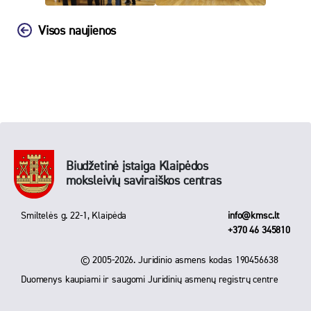
Visos naujienos
Biudžetinė įstaiga Klaipėdos
moksleivių saviraiškos centras
Smiltelės g. 22-1, Klaipėda
info@kmsc.lt
+370 46 345810
© 2005-2026. Juridinio asmens kodas 190456638
Duomenys kaupiami ir saugomi Juridinių asmenų registrų centre