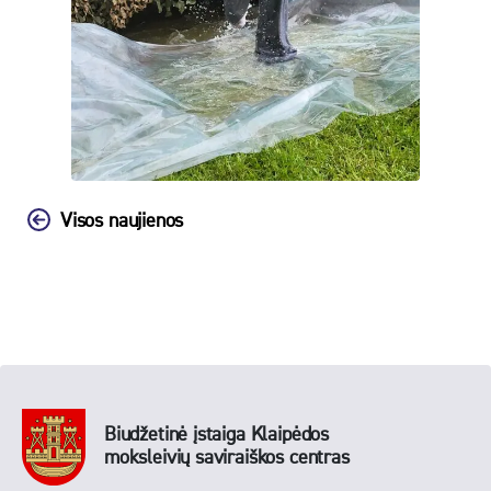
Visos naujienos
Biudžetinė įstaiga Klaipėdos
moksleivių saviraiškos centras