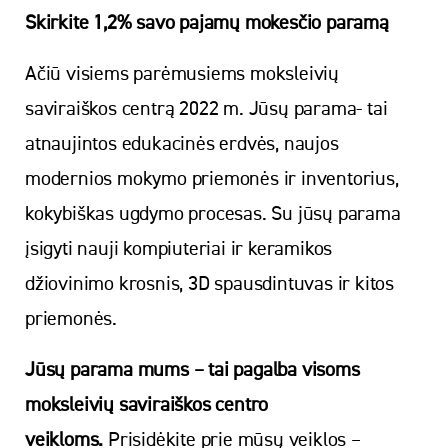
Skirkite 1,2% savo pajamų mokesčio paramą
Ačiū visiems parėmusiems moksleivių
saviraiškos centrą 2022 m. Jūsų parama- tai
atnaujintos edukacinės erdvės, naujos
modernios mokymo priemonės ir inventorius,
kokybiškas ugdymo procesas. Su jūsų parama
įsigyti nauji kompiuteriai ir keramikos
džiovinimo krosnis, 3D spausdintuvas ir kitos
priemonės.
Jūsų parama mums – tai pagalba visoms
moksleivių saviraiškos centro
veikloms.
Prisidėkite prie mūsų veiklos –