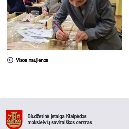
Visos naujienos
Biudžetinė įstaiga Klaipėdos
moksleivių saviraiškos centras