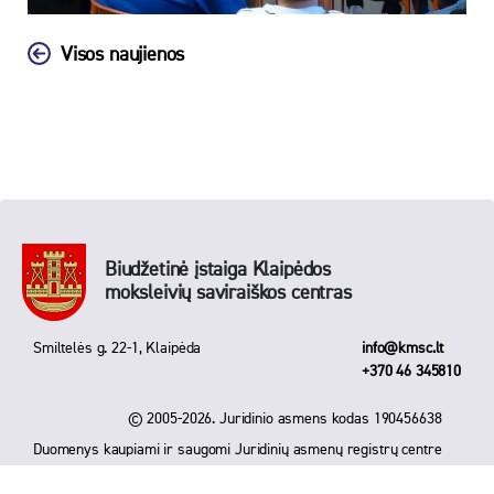
Visos naujienos
Biudžetinė įstaiga Klaipėdos
moksleivių saviraiškos centras
Smiltelės g. 22-1, Klaipėda
info@kmsc.lt
+370 46 345810
© 2005-2026. Juridinio asmens kodas 190456638
Duomenys kaupiami ir saugomi Juridinių asmenų registrų centre