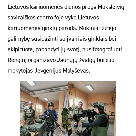
Lietuvos kariuomenės dienos proga Moksleivių
saviraiškos centro foje vyko Lietuvos
kariuomenės ginklų paroda. Mokiniai turėjo
galimybę susipažinti su įvairiais ginklais bei
ekipiruote, pabandyti jų svorį, nusifotografuoti.
Renginį organizavo Jaunųjų žvalgų būrelio
mokytojas Jevgenijus Malyševas.