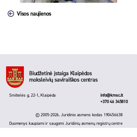
Visos naujienos
Biudžetinė įstaiga Klaipėdos
moksleivių saviraiškos centras
Smiltelės g. 22-1, Klaipėda
info@kmsc.lt
+370 46 345810
© 2005-2026. Juridinio asmens kodas 190456638
Duomenys kaupiami ir saugomi Juridinių asmenų registrų centre