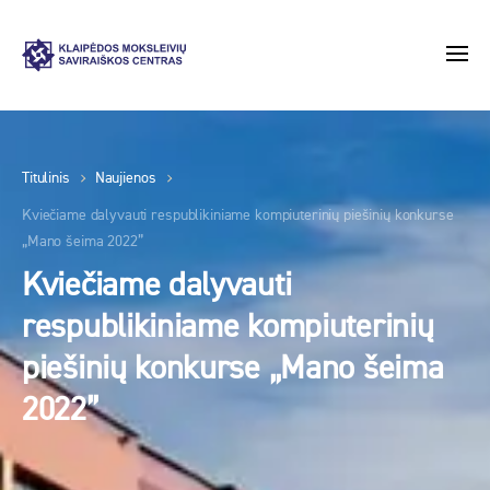
Titulinis
Naujienos
Kviečiame dalyvauti respublikiniame kompiuterinių piešinių konkurse
„Mano šeima 2022”
Kviečiame dalyvauti
respublikiniame kompiuterinių
piešinių konkurse „Mano šeima
2022”