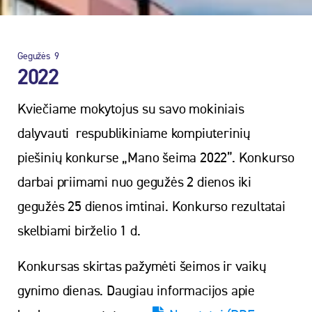
Gegužės
9
2022
Kviečiame mokytojus su savo mokiniais
dalyvauti respublikiniame kompiuterinių
piešinių konkurse „Mano šeima 2022”. Konkurso
darbai priimami nuo gegužės 2 dienos iki
gegužės 25 dienos imtinai. Konkurso rezultatai
skelbiami birželio 1 d.
Konkursas skirtas pažymėti šeimos ir vaikų
gynimo dienas. Daugiau informacijos apie