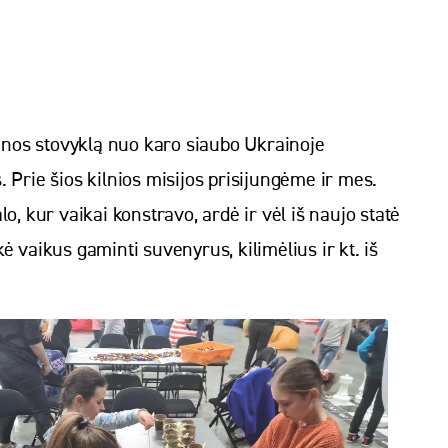
enos stovyklą nuo karo siaubo Ukrainoje
 Prie šios kilnios misijos prisijungėme ir mes.
 kur vaikai konstravo, ardė ir vėl iš naujo statė
 vaikus gaminti suvenyrus, kilimėlius ir kt. iš