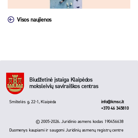
Visos naujienos
Biudžetinė įstaiga Klaipėdos
moksleivių saviraiškos centras
Smiltelės g. 22-1, Klaipėda
info@kmsc.lt
+370 46 345810
© 2005-2026. Juridinio asmens kodas 190456638
Duomenys kaupiami ir saugomi Juridinių asmenų registrų centre