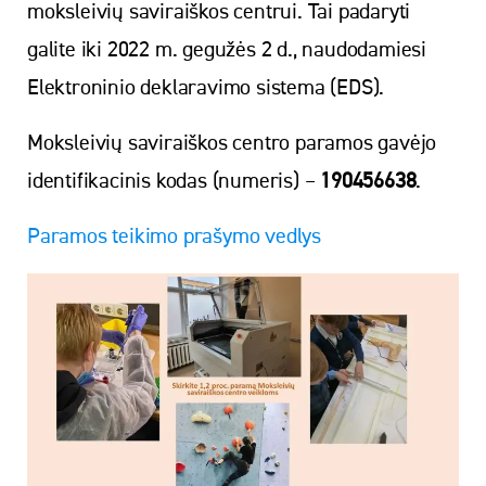
moksleivių saviraiškos centrui. Tai padaryti
galite iki 2022 m. gegužės 2 d., naudodamiesi
Elektroninio deklaravimo sistema (EDS).
Moksleivių saviraiškos centro paramos gavėjo
identifikacinis kodas (numeris) –
190456638
.
Paramos teikimo prašymo vedlys