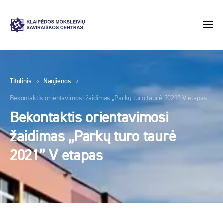
Titulinis
Naujienos
Bekontaktis orientavimosi žaidimas „Parkų turo taurė 2021” V etapas
Bekontaktis orientavimosi
žaidimas „Parkų turo taurė
2021” V etapas