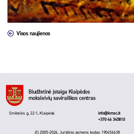
Visos naujienos
Biudžetinė įstaiga Klaipėdos
moksleivių saviraiškos centras
Smiltelės g. 22-1, Klaipėda
info@kmsc.lt
+370 46 345810
© 2005-2026. Juridinio asmens kodas 190456638