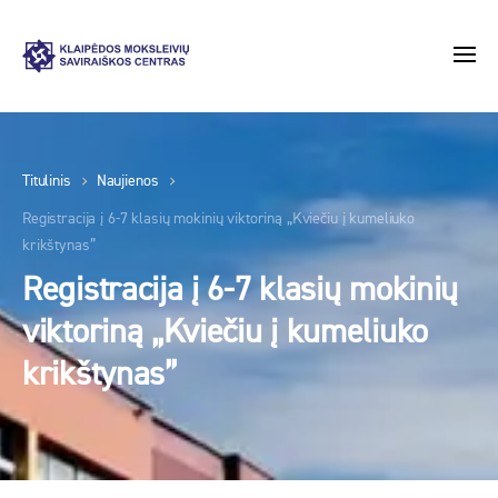
Titulinis
Naujienos
Registracija į 6-7 klasių mokinių viktoriną „Kviečiu į kumeliuko
krikštynas”
Registracija į 6-7 klasių mokinių
viktoriną „Kviečiu į kumeliuko
krikštynas”