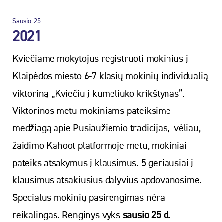
Sausio
25
2021
Kviečiame mokytojus registruoti mokinius į
Klaipėdos miesto 6-7 klasių mokinių individualią
viktoriną „Kviečiu į kumeliuko krikštynas”.
Viktorinos metu mokiniams pateiksime
medžiagą apie Pusiaužiemio tradicijas, vėliau,
žaidimo Kahoot platformoje metu, mokiniai
pateiks atsakymus į klausimus. 5 geriausiai į
klausimus atsakiusius dalyvius apdovanosime.
Specialus mokinių pasirengimas nėra
reikalingas. Renginys vyks
sausio 25 d.