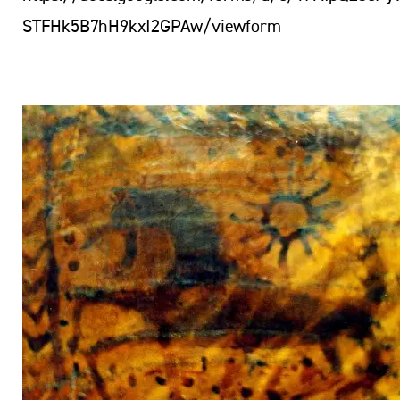
STFHk5B7hH9kxI2GPAw/viewform