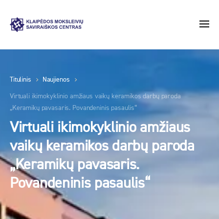
Titulinis
Naujienos
Virtuali ikimokyklinio amžiaus vaikų keramikos darbų paroda
„Keramikų pavasaris. Povandeninis pasaulis“
Virtuali ikimokyklinio amžiaus
vaikų keramikos darbų paroda
„Keramikų pavasaris.
Povandeninis pasaulis“