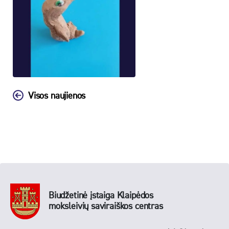
Visos naujienos
Biudžetinė įstaiga Klaipėdos
moksleivių saviraiškos centras