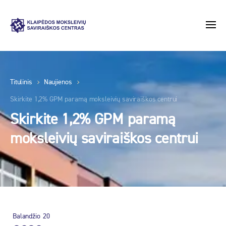
Titulinis
Naujienos
Skirkite 1,2% GPM paramą moksleivių saviraiškos centrui
Skirkite 1,2% GPM paramą
moksleivių saviraiškos centrui
Balandžio
20