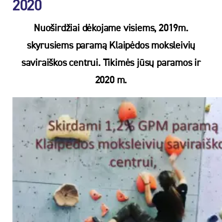
2020
Nuoširdžiai dėkojame visiems, 2019m.
skyrusiems paramą Klaipėdos moksleivių
saviraiškos centrui. Tikimės jūsų paramos ir
2020 m.