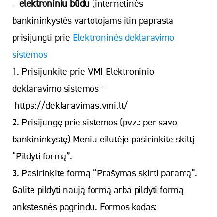
–
elektroniniu būdu
(internetinės
bankininkystės vartotojams itin paprasta
prisijungti prie
Elektroninės deklaravimo
sistemos
1. Prisijunkite prie VMI Elektroninio
deklaravimo sistemos –
https://deklaravimas.vmi.lt/
2. Prisijungę prie sistemos (pvz.: per savo
bankininkystę) Meniu eilutėje pasirinkite skiltį
“Pildyti formą”.
3. Pasirinkite formą “Prašymas skirti paramą”.
Galite pildyti naują formą arba pildyti formą
ankstesnės pagrindu. Formos kodas: