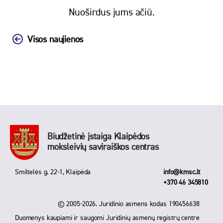
Nuoširdus jums ačiū.
Visos naujienos
Biudžetinė įstaiga Klaipėdos
moksleivių saviraiškos centras
Smiltelės g. 22-1, Klaipėda
info@kmsc.lt
+370 46 345810
© 2005-2026. Juridinio asmens kodas 190456638
Duomenys kaupiami ir saugomi Juridinių asmenų registrų centre