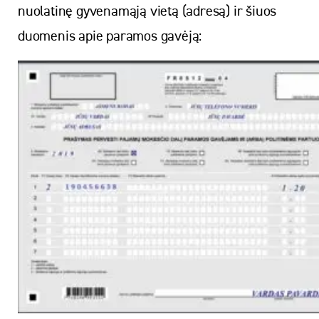
nuolatinę gyvenamąją vietą (adresą) ir šiuos
duomenis apie paramos gavėją: