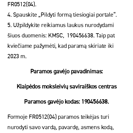
FR0512(04).
4. Spauskite „Pildyti formą tiesiogiai portale“.
5. Užpildykite reikiamus laukus nurodydami
šiuos duomenis: KMSC, 190456638. Taip pat
kviečiame pažymėti, kad paramą skiriate iki
2023 m.
Paramos gavėjo pavadinimas:
Klaipėdos moksleivių saviraiškos centras
Paramos gavėjo kodas: 190456638.
Formoje FR0512(04) paramos teikėjas turi
nurodyti savo vardą, pavardę, asmens kodą,