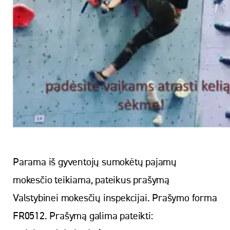
Parama iš gyventojų sumokėtų pajamų
mokesčio teikiama, pateikus prašymą
Valstybinei mokesčių inspekcijai. Prašymo forma
FR0512. Prašymą galima pateikti: