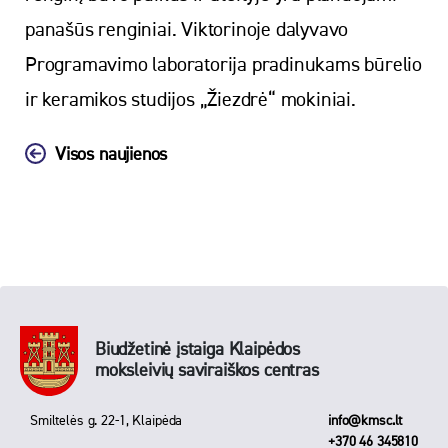
panašūs renginiai. Viktorinoje dalyvavo
Programavimo laboratorija pradinukams būrelio
ir keramikos studijos „Žiezdrė“ mokiniai.
Visos naujienos
Biudžetinė įstaiga Klaipėdos
moksleivių saviraiškos centras
Smiltelės g. 22-1, Klaipėda
info@kmsc.lt
+370 46 345810