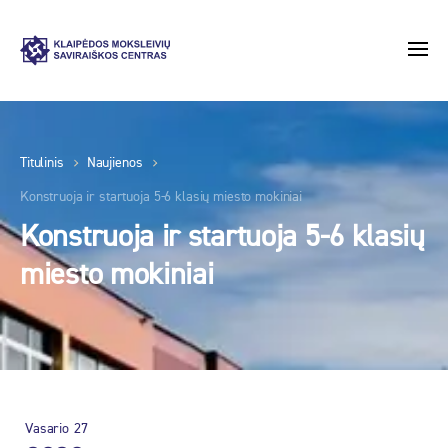
Titulinis
Naujienos
Konstruoja ir startuoja 5-6 klasių miesto mokiniai
Konstruoja ir startuoja 5-6 klasių
miesto mokiniai
Vasario
27