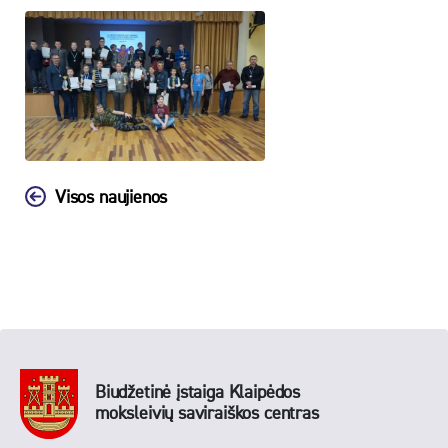
Visos naujienos
Biudžetinė įstaiga Klaipėdos
moksleivių saviraiškos centras