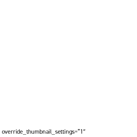
” override_thumbnail_settings=”1″