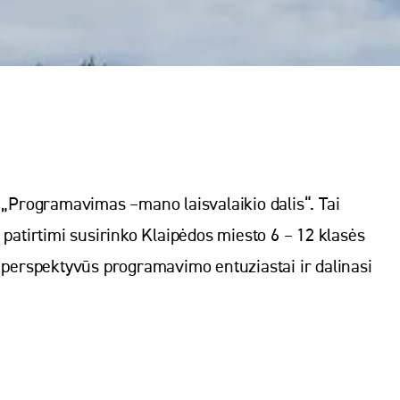
a „Programavimas –mano laisvalaikio dalis“. Tai
tirtimi susirinko Klaipėdos miesto 6 – 12 klasės
a perspektyvūs programavimo entuziastai ir dalinasi