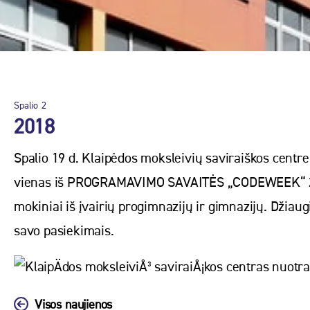
Spalio
2
2018
Spalio 19 d. Klaipėdos moksleivių saviraiškos centre
vienas iš PROGRAMAVIMO SAVAITĖS „CODEWEEK“ 2018 r
mokiniai iš įvairių progimnazijų ir gimnazijų. Džia
savo pasiekimais.
Visos naujienos