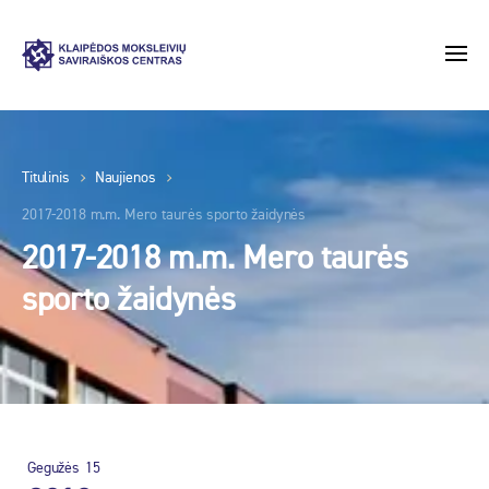
Titulinis
Naujienos
2017-2018 m.m. Mero taurės sporto žaidynės
2017-2018 m.m. Mero taurės
sporto žaidynės
Gegužės
15