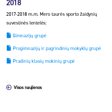
2018
2017-2018 m.m. Mero taurės sporto žaidynių
suvestinės lentelės:
Gimnazijų grupė
Progimnazijų ir pagrindinių mokyklų grupė
Pradinių klasių mokinių grupė
Visos naujienos