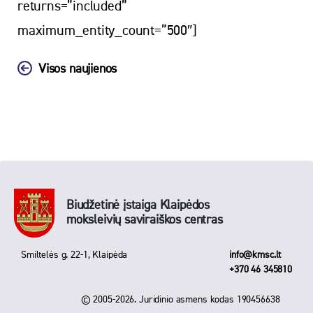
returns=”included”
maximum_entity_count=”500″]
Visos naujienos
Biudžetinė įstaiga Klaipėdos
moksleivių saviraiškos centras
Smiltelės g. 22-1, Klaipėda
info@kmsc.lt
+370 46 345810
© 2005-2026. Juridinio asmens kodas 190456638