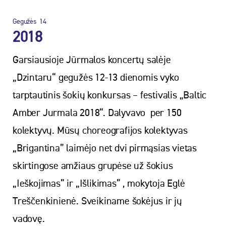
Gegužės
14
2018
Garsiausioje Jūrmalos koncertų salėje
„Dzintaru“ gegužės 12-13 dienomis vyko
tarptautinis šokių konkursas – festivalis „Baltic
Amber Jurmala 2018“. Dalyvavo per 150
kolektyvų. Mūsų choreografijos kolektyvas
„Brigantina” laimėjo net dvi pirmąsias vietas
skirtingose amžiaus grupėse už šokius
„Ieškojimas” ir „Išlikimas” , mokytoja Eglė
Treščenkinienė. Sveikiname šokėjus ir jų
vadovę.