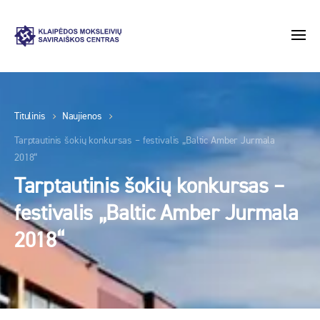
Titulinis
Naujienos
Tarptautinis šokių konkursas – festivalis „Baltic Amber Jurmala
2018“
Tarptautinis šokių konkursas –
festivalis „Baltic Amber Jurmala
2018“