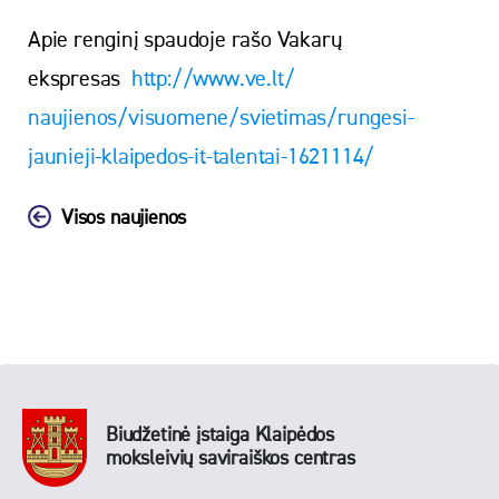
Apie renginį spaudoje rašo Vakarų
ekspresas
http://www.ve.lt/
naujienos/visuomene/svietimas/
rungesi-
jaunieji-klaipedos-it-
talentai-1621114/
Visos naujienos
Biudžetinė įstaiga Klaipėdos
moksleivių saviraiškos centras