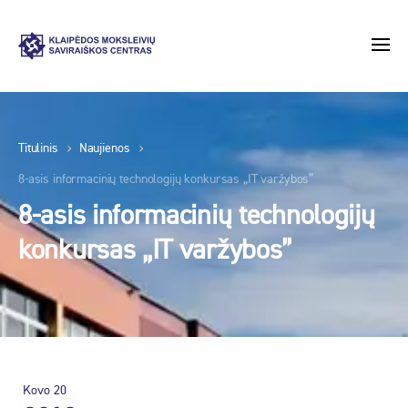
Titulinis
Naujienos
8-asis informacinių technologijų konkursas „IT varžybos”
8-asis informacinių technologijų
konkursas „IT varžybos”
Kovo
20