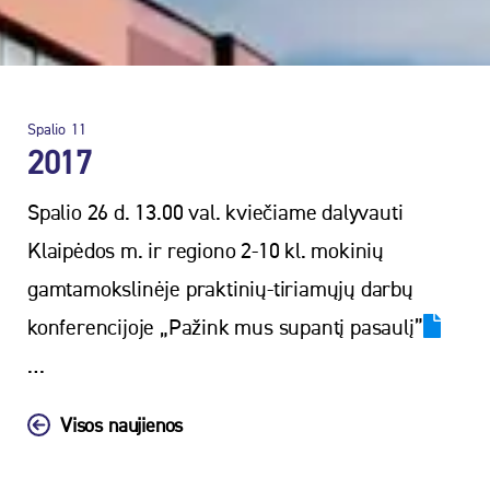
Spalio
11
2017
Spalio 26 d. 13.00 val. kviečiame dalyvauti
Klaipėdos m. ir regiono 2-10 kl. mokinių
gamtamokslinėje praktinių-tiriamųjų darbų
konferencijoje „Pažink mus supantį pasaulį”
…
Visos naujienos