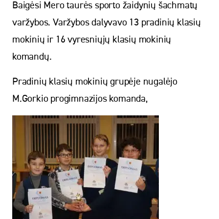
Baigėsi Mero taurės sporto žaidynių šachmatų
varžybos. Varžybos dalyvavo 13 pradinių klasių
mokinių ir 16 vyresniųjų klasių mokinių
komandų.
Pradinių klasių mokinių grupėje nugalėjo
M.Gorkio progimnazijos komanda,