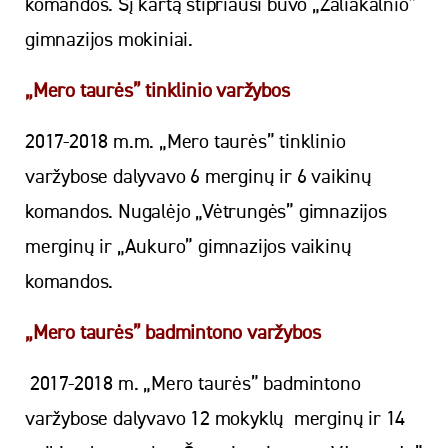
komandos. Šį kartą stipriausi buvo „Žaliakalnio”
gimnazijos mokiniai.
„Mero taurės” tinklinio varžybos
2017-2018 m.m. „Mero taurės” tinklinio
varžybose dalyvavo 6 merginų ir 6 vaikinų
komandos. Nugalėjo „Vėtrungės” gimnazijos
merginų ir „Aukuro” gimnazijos vaikinų
komandos.
„Mero taurės” badmintono varžybos
2017-2018 m. „Mero taurės” badmintono
varžybose dalyvavo 12 mokyklų merginų ir 14