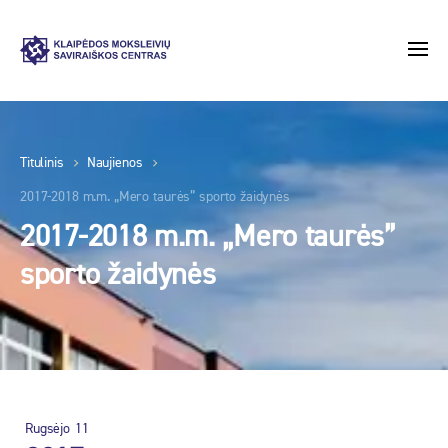
Titulinis
Naujienos
2017-2018 m.m. „Mero taurės” sporto žaidynės
2017-2018 m.m. „Mero taurės”
sporto žaidynės
Rugsėjo
11