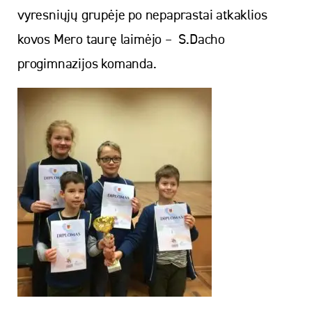
vyresniųjų grupėje po nepaprastai atkaklios
kovos Mero taurę laimėjo – S.Dacho
progimnazijos komanda.