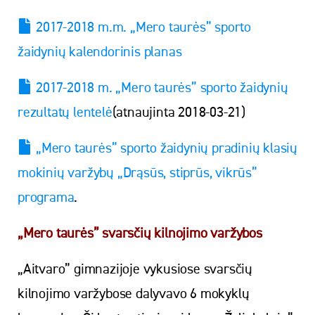
2017-2018 m.m. „Mero taurės” sporto
žaidynių kalendorinis planas
2017-2018 m. „Mero taurės” sporto žaidynių
rezultatų lentelė
(atnaujinta 2018-03-21)
„Mero taurės” sporto žaidynių pradinių klasių
mokinių varžybų „Drąsūs, stiprūs, vikrūs”
programa
.
„Mero taurės” svarsčių kilnojimo varžybos
„Aitvaro” gimnazijoje vykusiose svarsčių
kilnojimo varžybose dalyvavo 6 mokyklų