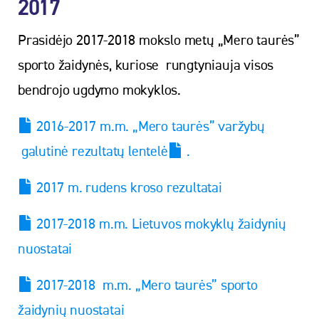
2017
Prasidėjo 2017-2018 mokslo metų „Mero taurės”
sporto žaidynės, kuriose rungtyniauja visos
bendrojo ugdymo mokyklos.
2016-2017 m.m. „Mero taurės” varžybų
galutinė rezultatų lentelė
.
2017 m. rudens kroso rezultatai
2017-2018 m.m. Lietuvos mokyklų žaidynių
nuostatai
2017-2018 m.m. „Mero taurės” sporto
žaidynių nuostatai