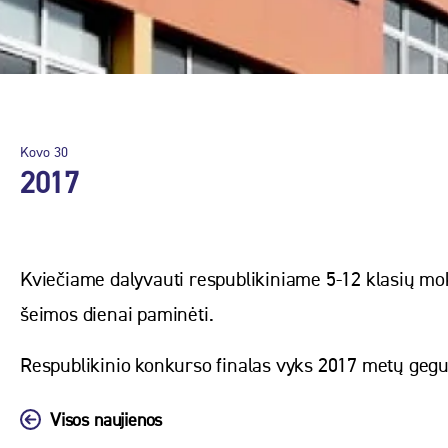
Kovo
30
2017
Kviečiame dalyvauti respublikiniame 5-12 klasių mo
šeimos dienai paminėti.
Respublikinio konkurso finalas vyks 2017 metų geguž
Visos naujienos