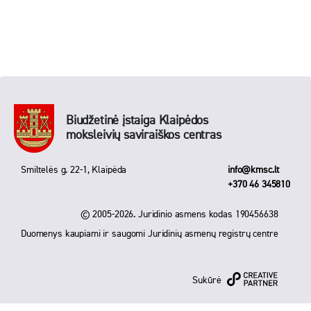
Biudžetinė įstaiga Klaipėdos
moksleivių saviraiškos centras
Smiltelės g. 22-1, Klaipėda
info@kmsc.lt
+370 46 345810
© 2005-2026. Juridinio asmens kodas 190456638
Duomenys kaupiami ir saugomi Juridinių asmenų registrų centre
Sukūrė