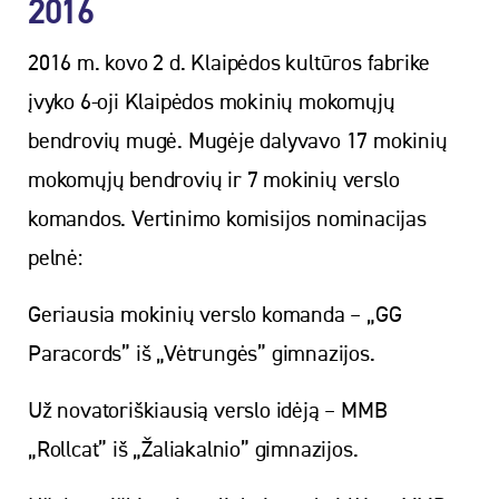
2016
2016 m. kovo 2 d. Klaipėdos kultūros fabrike
įvyko 6-oji Klaipėdos mokinių mokomųjų
bendrovių mugė. Mugėje dalyvavo 17 mokinių
mokomųjų bendrovių ir 7 mokinių verslo
komandos. Vertinimo komisijos nominacijas
pelnė:
Geriausia mokinių verslo komanda – „GG
Paracords” iš „Vėtrungės” gimnazijos.
Už novatoriškiausią verslo idėją – MMB
„Rollcat” iš „Žaliakalnio” gimnazijos.