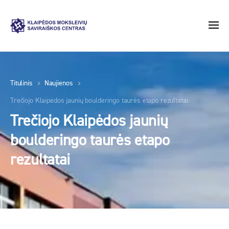
Titulinis
Naujienos
Trečiojo Klaipėdos jaunių boulderingo taurės etapo rezultatai
Trečiojo Klaipėdos jaunių
boulderingo taurės etapo
rezultatai