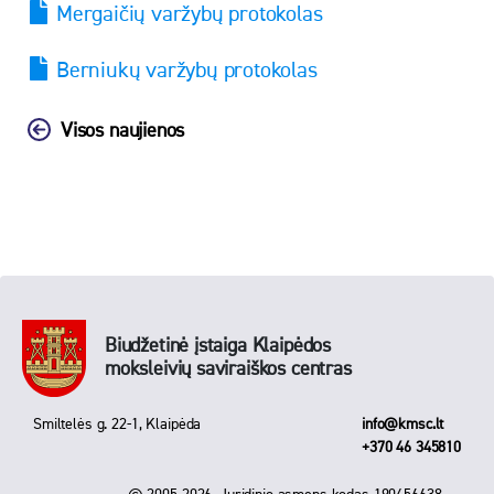
Mergaičių varžybų protokolas
Berniukų varžybų protokolas
Visos naujienos
Biudžetinė įstaiga Klaipėdos
moksleivių saviraiškos centras
Smiltelės g. 22-1, Klaipėda
info@kmsc.lt
+370 46 345810