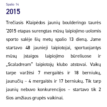
Spalio
14
2015
Trečiasis Klaipėdos jaunių boulderingo taurės
’2015 etapas surengtas mūsų laipiojimo uolomis
sporto salėje šių metų spalio 13 dieną. Jame
startavo 48 jaunieji laipiotojai, sportuojantys
mūsų įstaigos laipiojimo būreliuose ir
„Scaladream” laipiotojų klubo atstovai. Vaikų
tarpe varžėsi 7 mergaitės ir 18 berniukų,
jaunučių – 4 mergaitės ir 17 berniukų. Tik tarp
jaunių nebuvo konkurencijos – startavo tik 2
šios amžiaus grupės vaikinai.