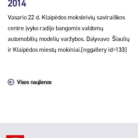
2014
Vasario 22 d. Klaipėdos moksleivių saviraiškos
centre įvyko radijo bangomis valdomų
automobilių modelių varžybos. Dalyvavo Šiaulių
ir Klaipėdos miestų mokiniai.[nggallery id=133]
Visos naujienos