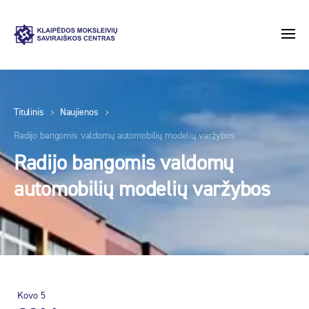
Titulinis
Naujienos
Radijo bangomis valdomų automobilių modelių varžybos
Radijo bangomis valdomų
automobilių modelių varžybos
Kovo
5