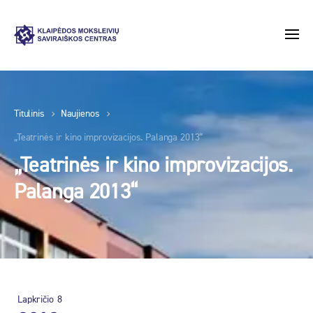
Titulinis
Naujienos
„Teatrinės ir kino improvizacijos. Palanga 2013“
„Teatrinės ir kino improvizacijos.
Palanga 2013“
Lapkričio
8