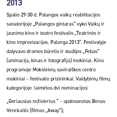
2013
Spalio 29-30 d. Palangos vaikų reabilitacijos
sanatorijoje „Palangos gintaras” vyko Vaikų ir
jaunimo kino ir teatro festivalis „Teatrinės ir
kino improvizacijos. Palanga 2013“. Festivalyje
dalyvavo dramos būrelio ir studijos „Febas”
(animacija, kinas ir fotografija) mokiniai. Kino
programoje Moksleivių saviraiškos centro
mokiniai – festivalio prizininkai. Vaidybinių filmų
kategorijoje laimėtos dvi nominacijos:
„Geriausias režisierius “ – apdovanotas Benas
Venckaitis (filmas „Away”);