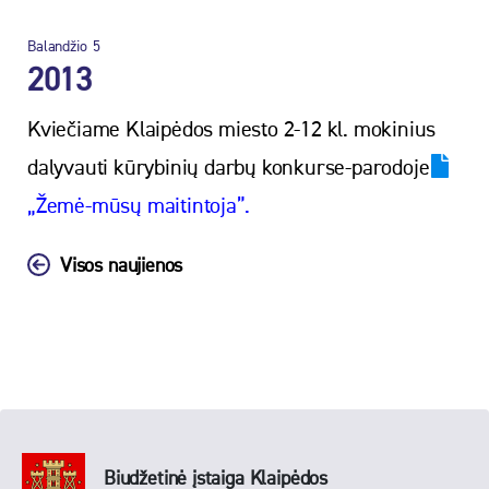
Balandžio
5
2013
Kviečiame Klaipėdos miesto 2-12 kl. mokinius
dalyvauti kūrybinių darbų konkurse-parodoje
„Žemė-mūsų maitintoja”.
Visos naujienos
Biudžetinė įstaiga Klaipėdos