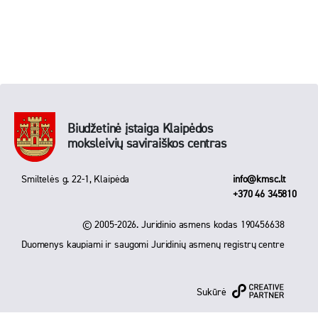
Biudžetinė įstaiga Klaipėdos
moksleivių saviraiškos centras
Smiltelės g. 22-1, Klaipėda
info@kmsc.lt
+370 46 345810
© 2005-2026. Juridinio asmens kodas 190456638
Duomenys kaupiami ir saugomi Juridinių asmenų registrų centre
Sukūrė