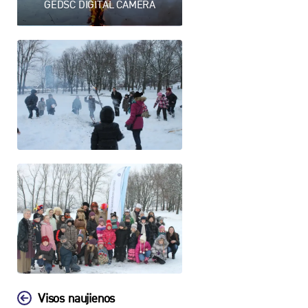
GEDSC DIGITAL CAMERA
Visos naujienos