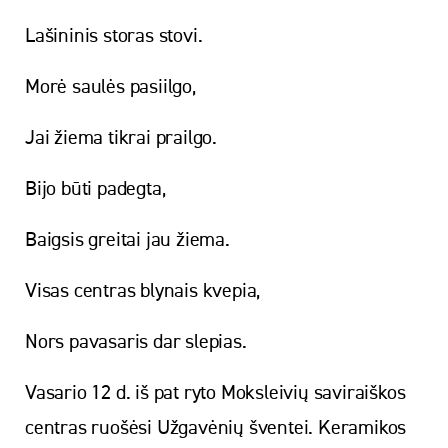
Lašininis storas stovi.
Morė saulės pasiilgo,
Jai žiema tikrai prailgo.
Bijo būti padegta,
Baigsis greitai jau žiema.
Visas centras blynais kvepia,
Nors pavasaris dar slepias.
Vasario 12 d. iš pat ryto Moksleivių saviraiškos
centras ruošėsi Užgavėnių šventei. Keramikos