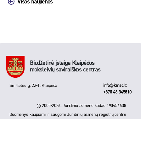
Visos naujienos
Biudžetinė įstaiga Klaipėdos
moksleivių saviraiškos centras
Smiltelės g. 22-1, Klaipėda
info@kmsc.lt
+370 46 345810
© 2005-2026. Juridinio asmens kodas 190456638
Duomenys kaupiami ir saugomi Juridinių asmenų registrų centre
Sukūrė