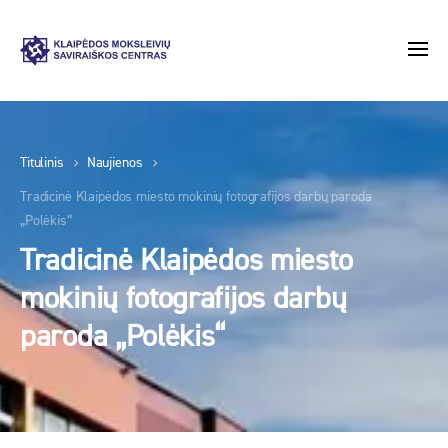
Titulinis
Naujienos
Tradicinė Klaipėdos miesto mokinių fotografijos darbų paroda
„Polėkis“
Tradicinė Klaipėdos miesto
mokinių fotografijos darbų
paroda „Polėkis“