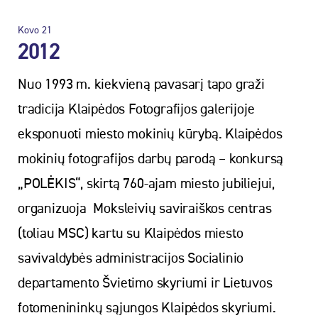
Kovo
21
2012
Nuo 1993 m. kiekvieną pavasarį tapo graži
tradicija Klaipėdos Fotografijos galerijoje
eksponuoti miesto mokinių kūrybą. Klaipėdos
mokinių fotografijos darbų parodą – konkursą
„POLĖKIS“, skirtą 760-ajam miesto jubiliejui,
organizuoja Moksleivių saviraiškos centras
(toliau MSC) kartu su Klaipėdos miesto
savivaldybės administracijos Socialinio
departamento Švietimo skyriumi ir Lietuvos
fotomenininkų sąjungos Klaipėdos skyriumi.